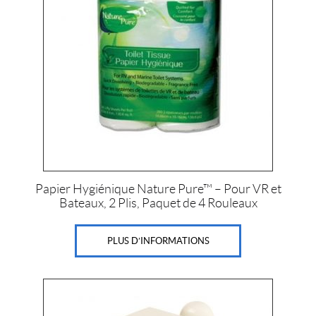
Papier Hygiénique Nature Pure™ – Pour VR et
Bateaux, 2 Plis, Paquet de 4 Rouleaux
PLUS D’INFORMATIONS
Ce
produit