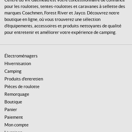
n
pour les roulottes, tentes-roulottes et caravanes à sellette des
e
marques Coachmen, Forest River et Jayco. Découvrez notre
a
boutique en ligne, où vous trouverez une sélection
u
d'équipements, accessoires et produits nettoyants de qualité
pour entretenir et améliorer votre expérience de camping.
Électroménagers
Hivernisation
Camping
Produits d'entretien
Pièces de roulotte
Remorquage
Boutique
Panier
Paiement
Mon compte